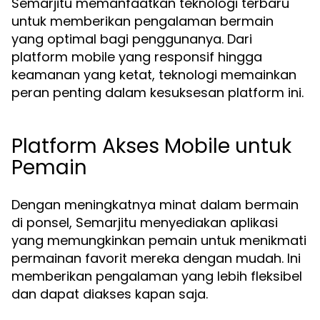
Semarjitu memanfaatkan teknologi terbaru
untuk memberikan pengalaman bermain
yang optimal bagi penggunanya. Dari
platform mobile yang responsif hingga
keamanan yang ketat, teknologi memainkan
peran penting dalam kesuksesan platform ini.
Platform Akses Mobile untuk
Pemain
Dengan meningkatnya minat dalam bermain
di ponsel, Semarjitu menyediakan aplikasi
yang memungkinkan pemain untuk menikmati
permainan favorit mereka dengan mudah. Ini
memberikan pengalaman yang lebih fleksibel
dan dapat diakses kapan saja.