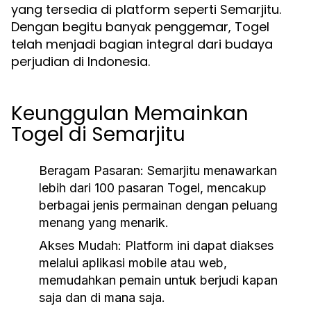
yang tersedia di platform seperti Semarjitu.
Dengan begitu banyak penggemar, Togel
telah menjadi bagian integral dari budaya
perjudian di Indonesia.
Keunggulan Memainkan
Togel di Semarjitu
Beragam Pasaran:
Semarjitu menawarkan
lebih dari 100 pasaran Togel, mencakup
berbagai jenis permainan dengan peluang
menang yang menarik.
Akses Mudah:
Platform ini dapat diakses
melalui aplikasi mobile atau web,
memudahkan pemain untuk berjudi kapan
saja dan di mana saja.