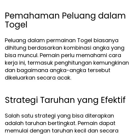
Pemahaman Peluang dalam
Togel
Peluang dalam permainan Togel biasanya
dihitung berdasarkan kombinasi angka yang
bisa muncul. Pemain perlu memahami cara
kerja ini, termasuk penghitungan kemungkinan
dan bagaimana angka-angka tersebut
dikeluarkan secara acak.
Strategi Taruhan yang Efektif
Salah satu strategi yang bisa diterapkan
adalah taruhan bertingkat. Pemain dapat
memulai dengan taruhan kecil dan secara