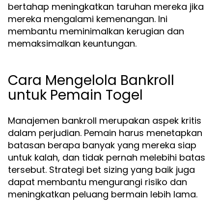
bertahap meningkatkan taruhan mereka jika
mereka mengalami kemenangan. Ini
membantu meminimalkan kerugian dan
memaksimalkan keuntungan.
Cara Mengelola Bankroll
untuk Pemain Togel
Manajemen bankroll merupakan aspek kritis
dalam perjudian. Pemain harus menetapkan
batasan berapa banyak yang mereka siap
untuk kalah, dan tidak pernah melebihi batas
tersebut. Strategi bet sizing yang baik juga
dapat membantu mengurangi risiko dan
meningkatkan peluang bermain lebih lama.