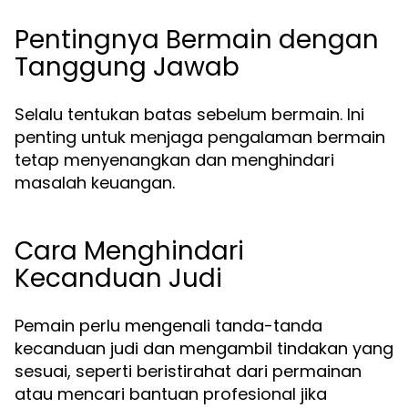
Pentingnya Bermain dengan
Tanggung Jawab
Selalu tentukan batas sebelum bermain. Ini
penting untuk menjaga pengalaman bermain
tetap menyenangkan dan menghindari
masalah keuangan.
Cara Menghindari
Kecanduan Judi
Pemain perlu mengenali tanda-tanda
kecanduan judi dan mengambil tindakan yang
sesuai, seperti beristirahat dari permainan
atau mencari bantuan profesional jika