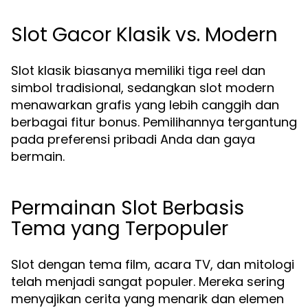
Slot Gacor Klasik vs. Modern
Slot klasik biasanya memiliki tiga reel dan
simbol tradisional, sedangkan slot modern
menawarkan grafis yang lebih canggih dan
berbagai fitur bonus. Pemilihannya tergantung
pada preferensi pribadi Anda dan gaya
bermain.
Permainan Slot Berbasis
Tema yang Terpopuler
Slot dengan tema film, acara TV, dan mitologi
telah menjadi sangat populer. Mereka sering
menyajikan cerita yang menarik dan elemen