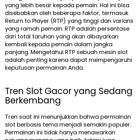
yang lebih besar kepada pemain. Hal ini bisa
disebabkan oleh beberapa faktor, termasuk
Return to Player (RTP) yang tinggi dan varians
yang ramah pemain. RTP adalah persentase
dari total taruhan yang akan dibayarkan
kembali kepada pemain dalam jangka
panjang. Mengetahui RTP sebuah mesin slot
adalah penting karena dapat mempengaruhi
keputusan permainan Anda.
Tren Slot Gacor yang Sedang
Berkembang
Tren saat ini menunjukkan bahwa permainan
slot berbasis tema menjadi semakin populer.
Permainan ini tidak hanya menawarkan