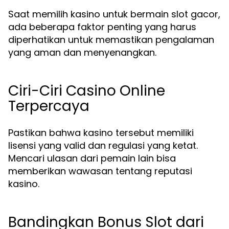
Saat memilih kasino untuk bermain slot gacor,
ada beberapa faktor penting yang harus
diperhatikan untuk memastikan pengalaman
yang aman dan menyenangkan.
Ciri-Ciri Casino Online
Terpercaya
Pastikan bahwa kasino tersebut memiliki
lisensi yang valid dan regulasi yang ketat.
Mencari ulasan dari pemain lain bisa
memberikan wawasan tentang reputasi
kasino.
Bandingkan Bonus Slot dari