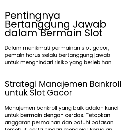
Pentingnya
Bertanggung Jawab
dalam Bermain Slot
Dalam menikmati permainan slot gacor,
pemain harus selalu bertanggung jawab
untuk menghindari risiko yang berlebihan.
Strategi Manajemen Bankroll
untuk Slot Gacor
Manajemen bankroll yang baik adalah kunci
untuk bermain dengan cerdas. Tetapkan
anggaran permainan dan patuhi batasan
tersebut, serta hindari mengejar kerugian.