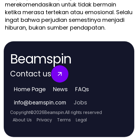
merekomendasikan untuk tidak bermain
ketika merasa tertekan atau emosional. Selalu
ingat bahwa perjudian semestinya menjadi
hiburan, bukan sumber pendapatan.
Beamspin
Contact us
Home Page
News
FAQs
Jobs
info
@
beamspin.com
Copyright
©
2026
Beamspin
.
All rights reserved
About Us
Privacy
Terms
Legal