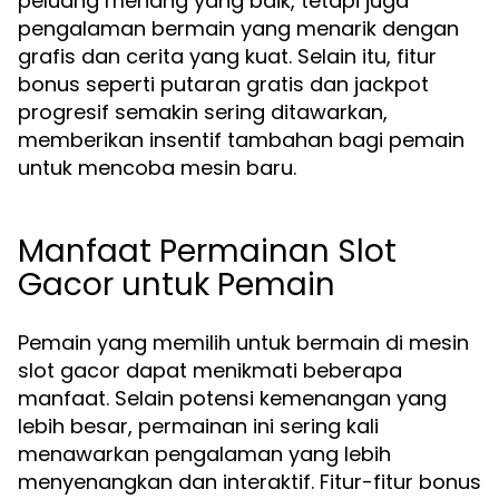
peluang menang yang baik, tetapi juga
pengalaman bermain yang menarik dengan
grafis dan cerita yang kuat. Selain itu, fitur
bonus seperti putaran gratis dan jackpot
progresif semakin sering ditawarkan,
memberikan insentif tambahan bagi pemain
untuk mencoba mesin baru.
Manfaat Permainan Slot
Gacor untuk Pemain
Pemain yang memilih untuk bermain di mesin
slot gacor dapat menikmati beberapa
manfaat. Selain potensi kemenangan yang
lebih besar, permainan ini sering kali
menawarkan pengalaman yang lebih
menyenangkan dan interaktif. Fitur-fitur bonus