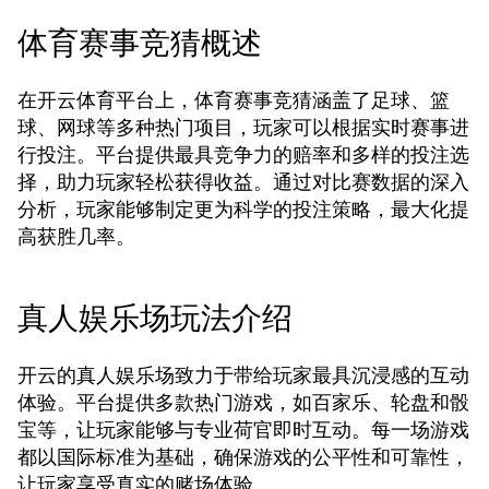
体育赛事竞猜概述
在开云体育平台上，体育赛事竞猜涵盖了足球、篮
球、网球等多种热门项目，玩家可以根据实时赛事进
行投注。平台提供最具竞争力的赔率和多样的投注选
择，助力玩家轻松获得收益。通过对比赛数据的深入
分析，玩家能够制定更为科学的投注策略，最大化提
高获胜几率。
真人娱乐场玩法介绍
开云的真人娱乐场致力于带给玩家最具沉浸感的互动
体验。平台提供多款热门游戏，如百家乐、轮盘和骰
宝等，让玩家能够与专业荷官即时互动。每一场游戏
都以国际标准为基础，确保游戏的公平性和可靠性，
让玩家享受真实的赌场体验。