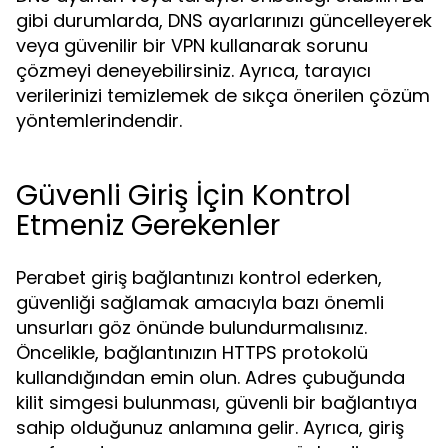
gibi durumlarda, DNS ayarlarınızı güncelleyerek
veya güvenilir bir VPN kullanarak sorunu
çözmeyi deneyebilirsiniz. Ayrıca, tarayıcı
verilerinizi temizlemek de sıkça önerilen çözüm
yöntemlerindendir.
Güvenli Giriş İçin Kontrol
Etmeniz Gerekenler
Perabet giriş bağlantınızı kontrol ederken,
güvenliği sağlamak amacıyla bazı önemli
unsurları göz önünde bulundurmalısınız.
Öncelikle, bağlantınızın HTTPS protokolü
kullandığından emin olun. Adres çubuğunda
kilit simgesi bulunması, güvenli bir bağlantıya
sahip olduğunuz anlamına gelir. Ayrıca, giriş