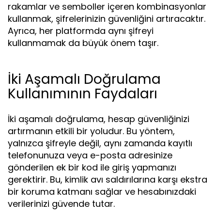
rakamlar ve semboller içeren kombinasyonlar
kullanmak, şifrelerinizin güvenliğini artıracaktır.
Ayrıca, her platformda aynı şifreyi
kullanmamak da büyük önem taşır.
İki Aşamalı Doğrulama
Kullanımının Faydaları
İki aşamalı doğrulama, hesap güvenliğinizi
artırmanın etkili bir yoludur. Bu yöntem,
yalnızca şifreyle değil, aynı zamanda kayıtlı
telefonunuza veya e-posta adresinize
gönderilen ek bir kod ile giriş yapmanızı
gerektirir. Bu, kimlik avı saldırılarına karşı ekstra
bir koruma katmanı sağlar ve hesabınızdaki
verilerinizi güvende tutar.