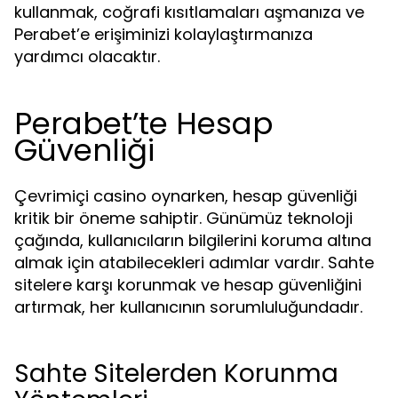
kullanmak, coğrafi kısıtlamaları aşmanıza ve
Perabet’e erişiminizi kolaylaştırmanıza
yardımcı olacaktır.
Perabet’te Hesap
Güvenliği
Çevrimiçi casino oynarken, hesap güvenliği
kritik bir öneme sahiptir. Günümüz teknoloji
çağında, kullanıcıların bilgilerini koruma altına
almak için atabilecekleri adımlar vardır. Sahte
sitelere karşı korunmak ve hesap güvenliğini
artırmak, her kullanıcının sorumluluğundadır.
Sahte Sitelerden Korunma