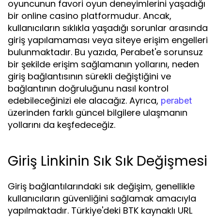
oyuncunun favori oyun deneyimlerini yaşadığı
bir online casino platformudur. Ancak,
kullanıcıların sıklıkla yaşadığı sorunlar arasında
giriş yapılamaması veya siteye erişim engelleri
bulunmaktadır. Bu yazıda, Perabet'e sorunsuz
bir şekilde erişim sağlamanın yollarını, neden
giriş bağlantısının sürekli değiştiğini ve
bağlantının doğruluğunu nasıl kontrol
edebileceğinizi ele alacağız. Ayrıca,
perabet
üzerinden farklı güncel bilgilere ulaşmanın
yollarını da keşfedeceğiz.
Giriş Linkinin Sık Sık Değişmesi
Giriş bağlantılarındaki sık değişim, genellikle
kullanıcıların güvenliğini sağlamak amacıyla
yapılmaktadır. Türkiye'deki BTK kaynaklı URL