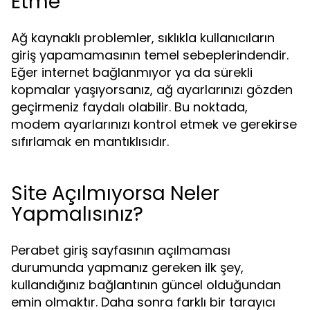
Etme
Ağ kaynaklı problemler, sıklıkla kullanıcıların
giriş yapamamasının temel sebeplerindendir.
Eğer internet bağlanmıyor ya da sürekli
kopmalar yaşıyorsanız, ağ ayarlarınızı gözden
geçirmeniz faydalı olabilir. Bu noktada,
modem ayarlarınızı kontrol etmek ve gerekirse
sıfırlamak en mantıklısıdır.
Site Açılmıyorsa Neler
Yapmalısınız?
Perabet giriş sayfasının açılmaması
durumunda yapmanız gereken ilk şey,
kullandığınız bağlantının güncel olduğundan
emin olmaktır. Daha sonra farklı bir tarayıcı