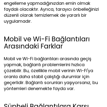
engelleme yapmadığınızdan emin olmak
faydalı olacaktır. Ayrıca, tarayıcı önbelleğinizi
düzenli olarak temizlemek de yararlı bir
uygulamadır.
Mobil ve Wi-Fi Bağlantıları
Arasındaki Farklar
Mobil ve Wi-Fi bağlantıları arasında geçiş
yapmak, bağlantı problemlerini hızlıca
çözebilir. Bu, özellikle mobil verinin Wi-Fi'ya
oranla daha stabil çalıştığı durumlar için
geçerlidir. Bağlantı sorunları yaşıyorsanız, bu
yöntemleri denemekte fayda var.
Şüpheli Bağlantılara Karşı