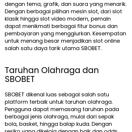
dengan tema, grafik, dan suara yang menarik.
Dengan berbagai pilihan mesin slot, dari slot
klasik hingga slot video modern, pemain
dapat menikmati berbagai fitur bonus dan
pembayaran yang menggiurkan. Kesempatan
untuk menang besar menjadikan slot online
salah satu daya tarik utama SBOBET.
Taruhan Olahraga dan
SBOBET
SBOBET dikenal luas sebagai salah satu
platform terbaik untuk taruhan olahraga.
Pengguna dapat memasang taruhan pada
berbagai jenis olahraga, mulai dari sepak
bola, basket, hingga balap kuda. Dengan
resiko yang dikelola dengan baik dan odds