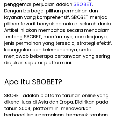
penggemar perjudian adalah
.
SBOBET
Dengan berbagai pilihan permainan dan
layanan yang komprehensif, SBOBET menjadi
pilihan favorit banyak pemain di seluruh dunia.
Artikel ini akan membahas secara mendalam
tentang SBOBET, manfaatnya, cara kerjanya,
jenis permainan yang tersedia, strategi efektif,
keunggulan dan kelemahannya, serta
menjawab beberapa pertanyaan yang sering
diajukan seputar platform ini.
Apa Itu SBOBET?
SBOBET adalah platform taruhan online yang
dikenal luas di Asia dan Eropa. Didirikan pada
tahun 2004, platform ini menawarkan
berbagai jenis permainan, termasuk taruhan