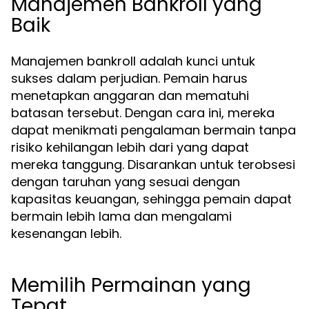
Manajemen Bankroll yang
Baik
Manajemen bankroll adalah kunci untuk
sukses dalam perjudian. Pemain harus
menetapkan anggaran dan mematuhi
batasan tersebut. Dengan cara ini, mereka
dapat menikmati pengalaman bermain tanpa
risiko kehilangan lebih dari yang dapat
mereka tanggung. Disarankan untuk terobsesi
dengan taruhan yang sesuai dengan
kapasitas keuangan, sehingga pemain dapat
bermain lebih lama dan mengalami
kesenangan lebih.
Memilih Permainan yang
Tepat