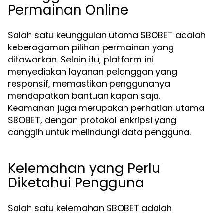
Permainan Online
Salah satu keunggulan utama SBOBET adalah
keberagaman pilihan permainan yang
ditawarkan. Selain itu, platform ini
menyediakan layanan pelanggan yang
responsif, memastikan penggunanya
mendapatkan bantuan kapan saja.
Keamanan juga merupakan perhatian utama
SBOBET, dengan protokol enkripsi yang
canggih untuk melindungi data pengguna.
Kelemahan yang Perlu
Diketahui Pengguna
Salah satu kelemahan SBOBET adalah