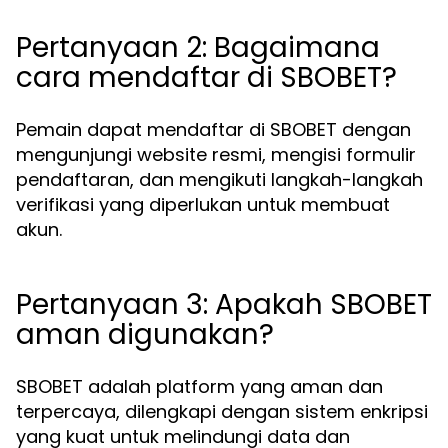
Pertanyaan 2: Bagaimana
cara mendaftar di SBOBET?
Pemain dapat mendaftar di SBOBET dengan
mengunjungi website resmi, mengisi formulir
pendaftaran, dan mengikuti langkah-langkah
verifikasi yang diperlukan untuk membuat
akun.
Pertanyaan 3: Apakah SBOBET
aman digunakan?
SBOBET adalah platform yang aman dan
terpercaya, dilengkapi dengan sistem enkripsi
yang kuat untuk melindungi data dan