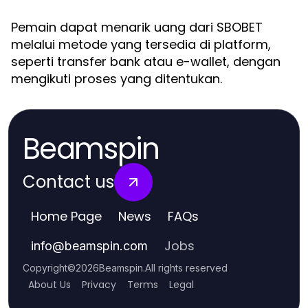
Pemain dapat menarik uang dari SBOBET
melalui metode yang tersedia di platform,
seperti transfer bank atau e-wallet, dengan
mengikuti proses yang ditentukan.
Beamspin
Contact us
Home Page
News
FAQs
Jobs
info
@
beamspin.com
Copyright
©
2026
Beamspin
.
All rights reserved
About Us
Privacy
Terms
Legal