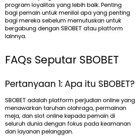
program loyalitas yang lebih baik. Penting
bagi pemain untuk menilai apa yang penting
bagi mereka sebelum memutuskan untuk
bergabung dengan SBOBET atau platform
lainnya.
FAQs Seputar SBOBET
Pertanyaan 1: Apa itu SBOBET?
SBOBET adalah platform perjudian online yang
menawarkan taruhan olahraga, permainan
meja, dan slot online kepada pemain di
seluruh dunia dengan fokus pada keamanan
dan layanan pelanggan.