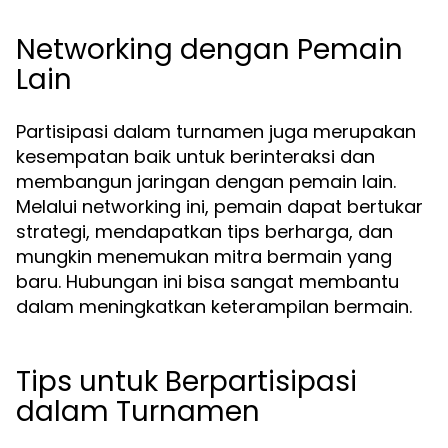
Networking dengan Pemain
Lain
Partisipasi dalam turnamen juga merupakan
kesempatan baik untuk berinteraksi dan
membangun jaringan dengan pemain lain.
Melalui networking ini, pemain dapat bertukar
strategi, mendapatkan tips berharga, dan
mungkin menemukan mitra bermain yang
baru. Hubungan ini bisa sangat membantu
dalam meningkatkan keterampilan bermain.
Tips untuk Berpartisipasi
dalam Turnamen