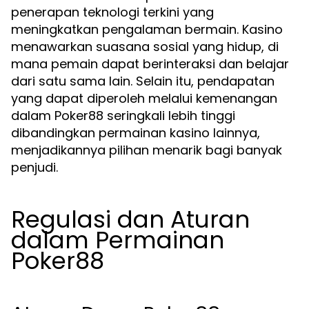
penerapan teknologi terkini yang
meningkatkan pengalaman bermain. Kasino
menawarkan suasana sosial yang hidup, di
mana pemain dapat berinteraksi dan belajar
dari satu sama lain. Selain itu, pendapatan
yang dapat diperoleh melalui kemenangan
dalam Poker88 seringkali lebih tinggi
dibandingkan permainan kasino lainnya,
menjadikannya pilihan menarik bagi banyak
penjudi.
Regulasi dan Aturan
dalam Permainan
Poker88