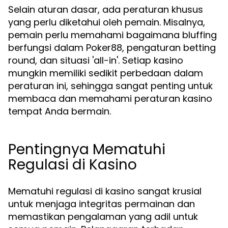
Selain aturan dasar, ada peraturan khusus
yang perlu diketahui oleh pemain. Misalnya,
pemain perlu memahami bagaimana bluffing
berfungsi dalam Poker88, pengaturan betting
round, dan situasi 'all-in'. Setiap kasino
mungkin memiliki sedikit perbedaan dalam
peraturan ini, sehingga sangat penting untuk
membaca dan memahami peraturan kasino
tempat Anda bermain.
Pentingnya Mematuhi
Regulasi di Kasino
Mematuhi regulasi di kasino sangat krusial
untuk menjaga integritas permainan dan
memastikan pengalaman yang adil untuk