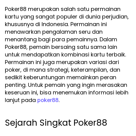
Poker88 merupakan salah satu permainan
kartu yang sangat populer di dunia perjudian,
khususnya di Indonesia. Permainan ini
menawarkan pengalaman seru dan
menantang bagi para pemainnya. Dalam
Poker88, pemain bersaing satu sama lain
untuk mendapatkan kombinasi kartu terbaik.
Permainan ini juga merupakan variasi dari
poker, di mana strategi, keterampilan, dan
sedikit keberuntungan memainkan peran
penting. Untuk pemain yang ingin merasakan
keseruan ini, bisa menemukan informasi lebih
lanjut pada
.
poker88
Sejarah Singkat Poker88