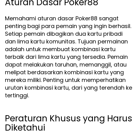
Aturan Dasar Poker88
Memahami aturan dasar Poker88 sangat
penting bagi para pemain yang ingin berhasil.
Setiap pemain dibagikan dua kartu pribadi
dan lima kartu komunitas. Tujuan permainan
adalah untuk membuat kombinasi kartu
terbaik dari lima kartu yang tersedia. Pemain
dapat melakukan taruhan, memanggil, atau
melipat berdasarkan kombinasi kartu yang
mereka miliki. Penting untuk memperhatikan
urutan kombinasi kartu, dari yang terendah ke
tertinggi.
Peraturan Khusus yang Harus
Diketahui