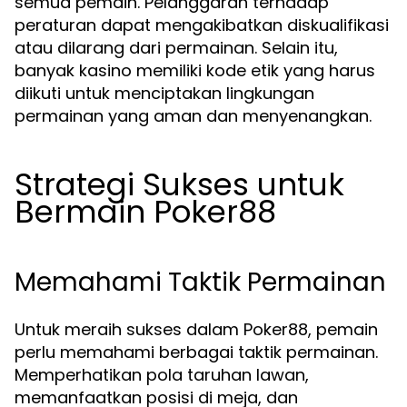
semua pemain. Pelanggaran terhadap
peraturan dapat mengakibatkan diskualifikasi
atau dilarang dari permainan. Selain itu,
banyak kasino memiliki kode etik yang harus
diikuti untuk menciptakan lingkungan
permainan yang aman dan menyenangkan.
Strategi Sukses untuk
Bermain Poker88
Memahami Taktik Permainan
Untuk meraih sukses dalam Poker88, pemain
perlu memahami berbagai taktik permainan.
Memperhatikan pola taruhan lawan,
memanfaatkan posisi di meja, dan