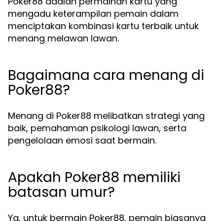
Poker88 adalah permainan kartu yang
mengadu keterampilan pemain dalam
menciptakan kombinasi kartu terbaik untuk
menang melawan lawan.
Bagaimana cara menang di
Poker88?
Menang di Poker88 melibatkan strategi yang
baik, pemahaman psikologi lawan, serta
pengelolaan emosi saat bermain.
Apakah Poker88 memiliki
batasan umur?
Ya, untuk bermain Poker88, pemain biasanya