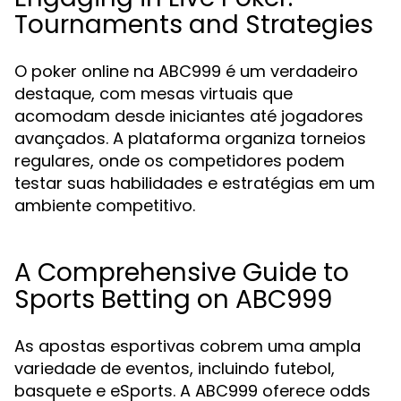
Tournaments and Strategies
O poker online na ABC999 é um verdadeiro
destaque, com mesas virtuais que
acomodam desde iniciantes até jogadores
avançados. A plataforma organiza torneios
regulares, onde os competidores podem
testar suas habilidades e estratégias em um
ambiente competitivo.
A Comprehensive Guide to
Sports Betting on ABC999
As apostas esportivas cobrem uma ampla
variedade de eventos, incluindo futebol,
basquete e eSports. A ABC999 oferece odds