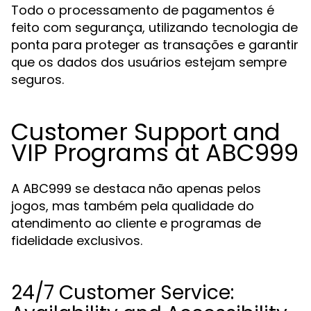
Todo o processamento de pagamentos é
feito com segurança, utilizando tecnologia de
ponta para proteger as transações e garantir
que os dados dos usuários estejam sempre
seguros.
Customer Support and
VIP Programs at ABC999
A ABC999 se destaca não apenas pelos
jogos, mas também pela qualidade do
atendimento ao cliente e programas de
fidelidade exclusivos.
24/7 Customer Service: