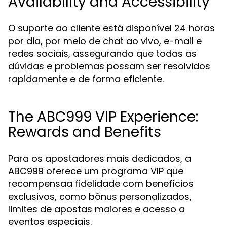
Availability and Accessibility
O suporte ao cliente está disponível 24 horas
por dia, por meio de chat ao vivo, e-mail e
redes sociais, assegurando que todas as
dúvidas e problemas possam ser resolvidos
rapidamente e de forma eficiente.
The ABC999 VIP Experience:
Rewards and Benefits
Para os apostadores mais dedicados, a
ABC999 oferece um programa VIP que
recompensaa fidelidade com benefícios
exclusivos, como bônus personalizados,
limites de apostas maiores e acesso a
eventos especiais.