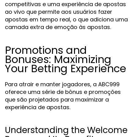
competitivas e uma experiência de apostas
ao vivo que permite aos usuários fazer
apostas em tempo real, o que adiciona uma
camada extra de emoção às apostas.
Promotions and
Bonuses: Maximizing
Your Betting Experience
Para atrair e manter jogadores, a ABC999
oferece uma série de bônus e promoções
que são projetados para maximizar a
experiência de apostas.
Understanding the Welcome