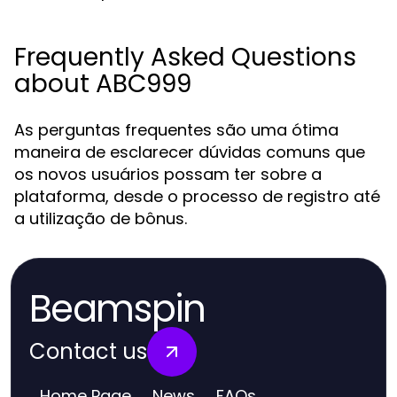
Frequently Asked Questions
about ABC999
As perguntas frequentes são uma ótima
maneira de esclarecer dúvidas comuns que
os novos usuários possam ter sobre a
plataforma, desde o processo de registro até
a utilização de bônus.
Beamspin
Contact us
Home Page
News
FAQs