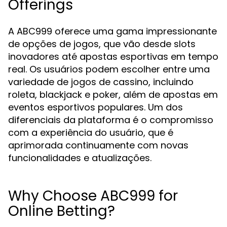
Offerings
A ABC999 oferece uma gama impressionante
de opções de jogos, que vão desde slots
inovadores até apostas esportivas em tempo
real. Os usuários podem escolher entre uma
variedade de jogos de cassino, incluindo
roleta, blackjack e poker, além de apostas em
eventos esportivos populares. Um dos
diferenciais da plataforma é o compromisso
com a experiência do usuário, que é
aprimorada continuamente com novas
funcionalidades e atualizações.
Why Choose ABC999 for
Online Betting?