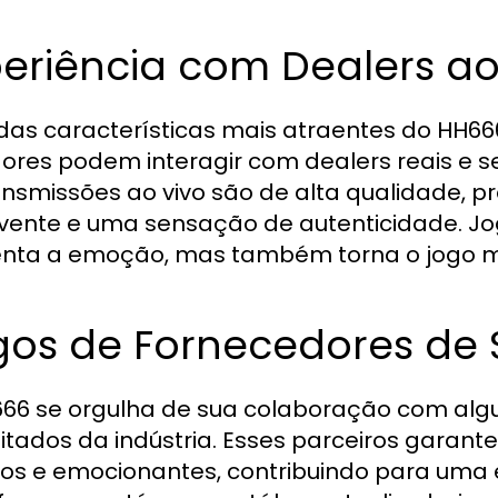
eriência com Dealers ao
as características mais atraentes do HH666
ores podem interagir com dealers reais e se
ansmissões ao vivo são de alta qualidade, 
vente e uma sensação de autenticidade. Jog
ta a emoção, mas também torna o jogo mais
gos de Fornecedores de 
66 se orgulha de sua colaboração com alg
itados da indústria. Esses parceiros garant
os e emocionantes, contribuindo para uma e