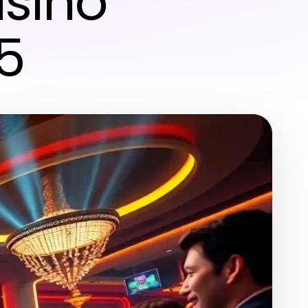
sino
5