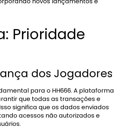
corporando novos lançamentos e
 Prioridade
urança dos Jogadores
damental para o HH666. A plataforma
arantir que todas as transações e
sso significa que os dados enviados
tando acessos não autorizados e
uários.