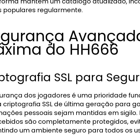
forma mantém um catálogo atualizado, in
os populares regularmente.
gurança Avançada:
áxima do HH666
iptografia SSL para Seg
urança dos jogadores é uma prioridade fun
 criptografia SSL de última geração para g
mações pessoais sejam mantidas em sigilo. I
cebidos são completamente protegidos, evi
tindo um ambiente seguro para todos os us