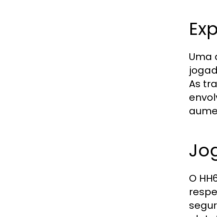
Exp
Uma d
jogad
As tr
envol
aumen
Jo
O HH6
respe
segur