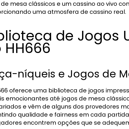
 de mesa clássicos e um cassino ao vivo com
rcionando uma atmosfera de cassino real.
blioteca de Jogos 
o HH666
a-níqueis e Jogos de Me
66 oferece uma biblioteca de jogos impres
is emocionantes até jogos de mesa clássicos
ariados e vêm de alguns dos provedores mai
tindo qualidade e fairness em cada partida
gadores encontrem opções que se adequem a