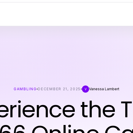
GAMBLING
DECEMBER 21, 2025
Vanessa Lambert
V
rience the Th