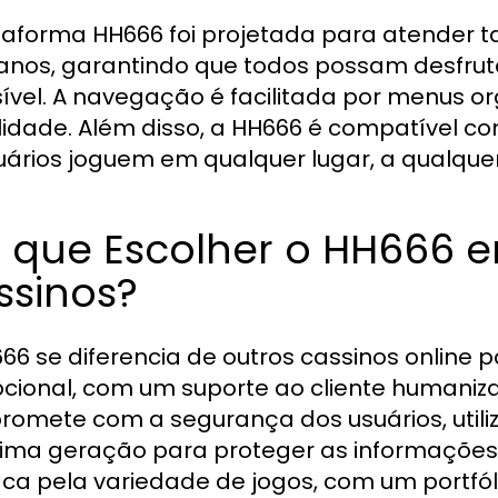
taforma HH666 foi projetada para atender t
anos, garantindo que todos possam desfrutar
ível. A navegação é facilitada por menus or
lidade. Além disso, a HH666 é compatível co
uários joguem em qualquer lugar, a qualqu
r que Escolher o HH666 e
ssinos?
66 se diferencia de outros cassinos online 
cional, com um suporte ao cliente humaniza
omete com a segurança dos usuários, utiliz
tima geração para proteger as informações
ca pela variedade de jogos, com um portfóli