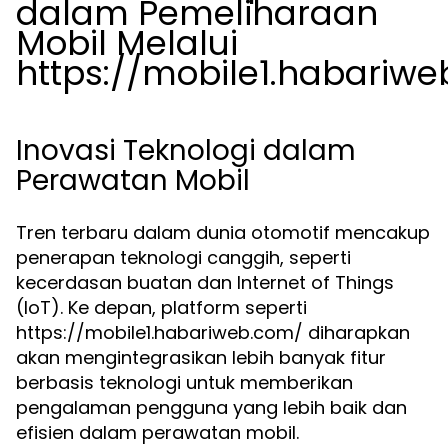
dalam Pemeliharaan
Mobil Melalui
https://mobile1.habariw
Inovasi Teknologi dalam
Perawatan Mobil
Tren terbaru dalam dunia otomotif mencakup
penerapan teknologi canggih, seperti
kecerdasan buatan dan Internet of Things
(IoT). Ke depan, platform seperti
https://mobile1.habariweb.com/ diharapkan
akan mengintegrasikan lebih banyak fitur
berbasis teknologi untuk memberikan
pengalaman pengguna yang lebih baik dan
efisien dalam perawatan mobil.