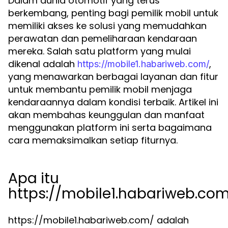
Dalam dunia otomotif yang terus
berkembang, penting bagi pemilik mobil untuk
memiliki akses ke solusi yang memudahkan
perawatan dan pemeliharaan kendaraan
mereka. Salah satu platform yang mulai
dikenal adalah
,
https://mobile1.habariweb.com/
yang menawarkan berbagai layanan dan fitur
untuk membantu pemilik mobil menjaga
kendaraannya dalam kondisi terbaik. Artikel ini
akan membahas keunggulan dan manfaat
menggunakan platform ini serta bagaimana
cara memaksimalkan setiap fiturnya.
Apa itu
https://mobile1.habariweb.co
https://mobile1.habariweb.com/ adalah