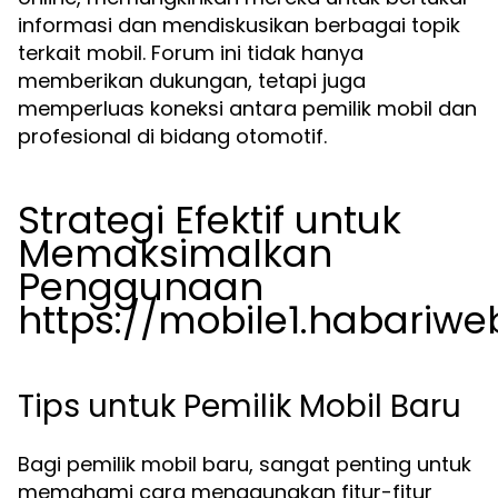
informasi dan mendiskusikan berbagai topik
terkait mobil. Forum ini tidak hanya
memberikan dukungan, tetapi juga
memperluas koneksi antara pemilik mobil dan
profesional di bidang otomotif.
Strategi Efektif untuk
Memaksimalkan
Penggunaan
https://mobile1.habariw
Tips untuk Pemilik Mobil Baru
Bagi pemilik mobil baru, sangat penting untuk
memahami cara menggunakan fitur-fitur