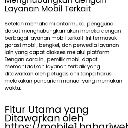
Menghubungkan dengan
Layanan Mobil Terkait
Setelah memahami antarmuka, pengguna
dapat menghubungkan akun mereka dengan
berbagai layanan mobil terkait. Ini termasuk
garasi mobil, bengkel, dan penyedia layanan
lain yang dapat diakses melalui platform.
Dengan cara ini, pemilik mobil dapat
memanfaatkan layanan terbaik yang
ditawarkan oleh petugas ahli tanpa harus
melakukan pencarian manual yang memakan
waktu.
Fitur Utama yang
Ditawarkan oleh
https://mobile1.habariw