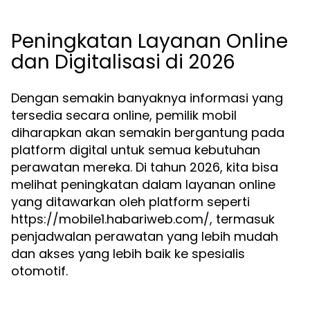
Peningkatan Layanan Online
dan Digitalisasi di 2026
Dengan semakin banyaknya informasi yang
tersedia secara online, pemilik mobil
diharapkan akan semakin bergantung pada
platform digital untuk semua kebutuhan
perawatan mereka. Di tahun 2026, kita bisa
melihat peningkatan dalam layanan online
yang ditawarkan oleh platform seperti
https://mobile1.habariweb.com/, termasuk
penjadwalan perawatan yang lebih mudah
dan akses yang lebih baik ke spesialis
otomotif.