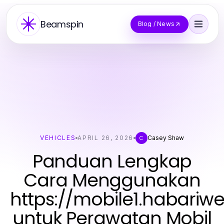
Beamspin
Blog / News
VEHICLES
APRIL 26, 2026
Casey Shaw
C
Panduan Lengkap
Cara Menggunakan
https://mobile1.habariw
untuk Perawatan Mobil