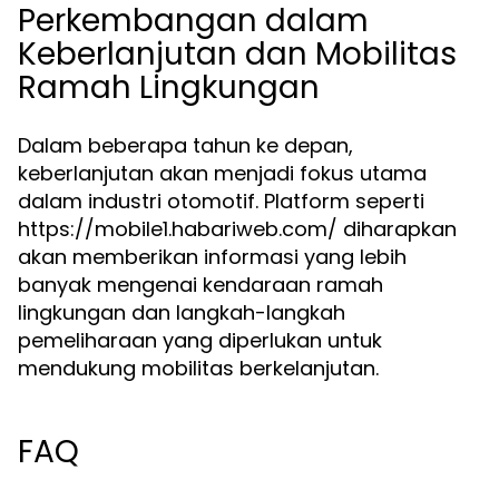
Perkembangan dalam
Keberlanjutan dan Mobilitas
Ramah Lingkungan
Dalam beberapa tahun ke depan,
keberlanjutan akan menjadi fokus utama
dalam industri otomotif. Platform seperti
https://mobile1.habariweb.com/ diharapkan
akan memberikan informasi yang lebih
banyak mengenai kendaraan ramah
lingkungan dan langkah-langkah
pemeliharaan yang diperlukan untuk
mendukung mobilitas berkelanjutan.
FAQ