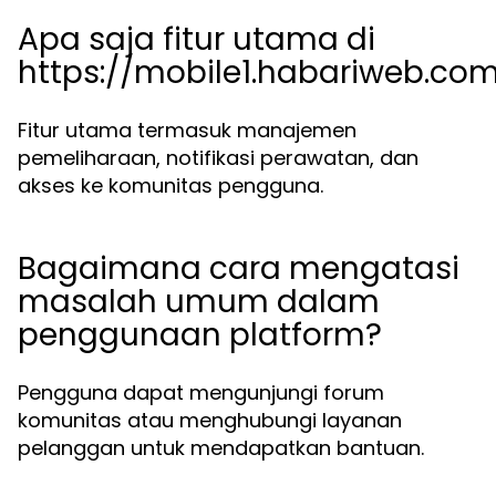
Apa saja fitur utama di
https://mobile1.habariweb.co
Fitur utama termasuk manajemen
pemeliharaan, notifikasi perawatan, dan
akses ke komunitas pengguna.
Bagaimana cara mengatasi
masalah umum dalam
penggunaan platform?
Pengguna dapat mengunjungi forum
komunitas atau menghubungi layanan
pelanggan untuk mendapatkan bantuan.