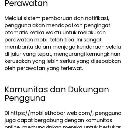
Perawatan
Melalui sistem pembaruan dan notifikasi,
pengguna akan mendapatkan pengingat
otomatis ketika waktu untuk melakukan
perawatan mobil telah tiba. Ini sangat
membantu dalam menjaga kendaraan selalu
di jalur yang tepat, mengurangi kemungkinan
kerusakan yang lebih serius yang disebabkan
oleh perawatan yang terlewat.
Komunitas dan Dukungan
Pengguna
Di https://mobile1.habariweb.com/, pengguna
juga dapat bergabung dengan komunitas
online, memungkinkan mereka untuk bertukar